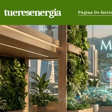
tueresenergia
Página De Inici